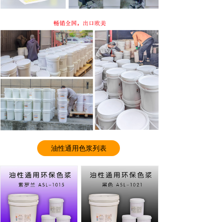
油性通用色浆列表