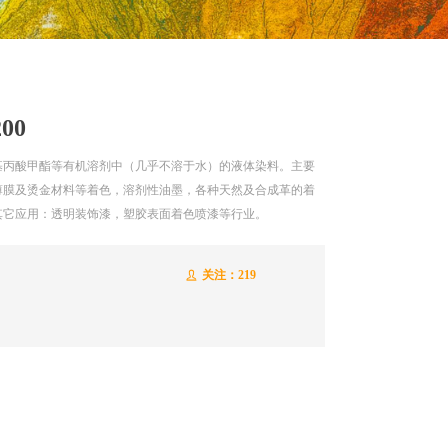
00
基丙酸甲酯等有机溶剂中（几乎不溶于水）的液体染料。主要
薄膜及烫金材料等着色，溶剂性油墨，各种天然及合成革的着
其它应用：透明装饰漆，塑胶表面着色喷漆等行业。
关注：
219
ꄑ