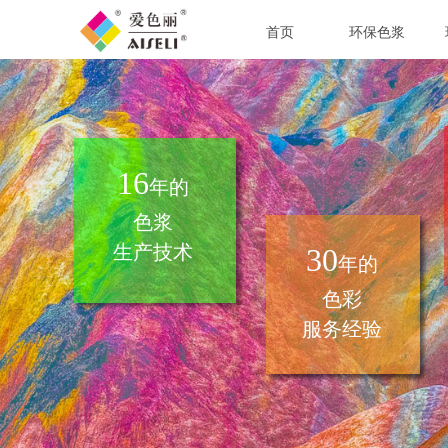
首页
环保色浆
16
年的
色浆
生产技术
30
年的
色彩
服务经验