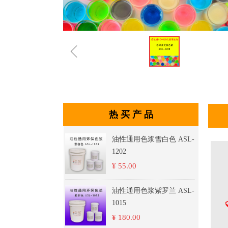
ꁆ
热 买 产 品
油性通用色浆雪白色 ASL-
1202
¥ 55.00
油性通用色浆紫罗兰 ASL-
1015
¥ 180.00