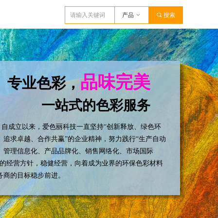
产品
ꀁ
끠
搜索
品味完美
专业色彩，
一站式的色彩服务
成立以来，爱色丽科技一直坚持“创新释放、绿色环
、追求卓越、合作共赢”的企业精神，努力践行“生产自动
、管理信息化、产品品牌化、销售网络化、市场国际
”的经营方针，稳健经营，向着成为业界的环保色彩材料
务商的目标稳步前进。