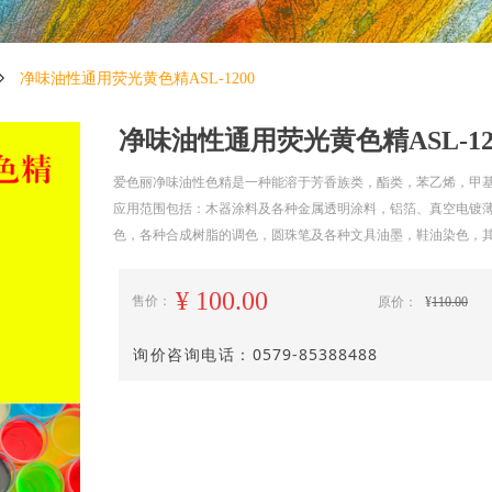
ꄲ
净味油性通用荧光黄色精ASL-1200
净味油性通用荧光黄色精ASL-12
爱色丽净味油性色精是一种能溶于芳香族类，酯类，苯乙烯，甲
应用范围包括：木器涂料及各种金属透明涂料，铝箔、真空电镀
色，各种合成树脂的调色，圆珠笔及各种文具油墨，鞋油染色，
¥
100.00
售价：
原价：
¥
110.00
询价咨询电话：
0579-85388488