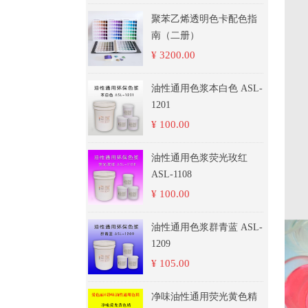
聚苯乙烯透明色卡配色指
南（二册）
¥ 3200.00
油性通用色浆本白色 ASL-
1201
¥ 100.00
油性通用色浆荧光玫红
ASL-1108
¥ 100.00
油性通用色浆群青蓝 ASL-
1209
¥ 105.00
净味油性通用荧光黄色精