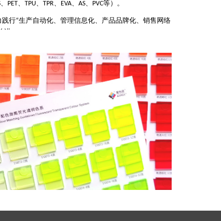
、
、
、
、
、
、
等）。
S
PET
TPU
TPR
EVA
AS
PVC
力践行
生产自动化、管理信息化、产品品牌化、销售网络
“
前进。
务带给我们的用户，是爱色丽最快乐的使命！