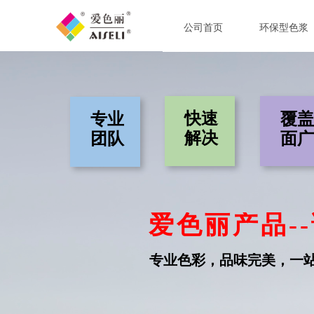
公司首页
环保型色浆
快速
专业
覆盖
解决
团队
面广
爱色丽产品-
专业色彩，品味完美，一