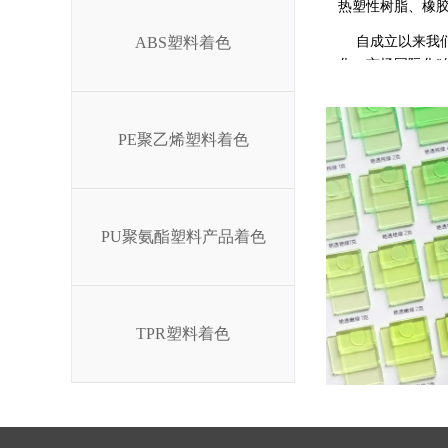
热塑性树脂、橡
ABS塑料着色
自成立以来我
化、市场国际化
”
我们期待与您
PE聚乙烯塑料着色
PU聚氨酯塑料产品着色
TPR塑料着色