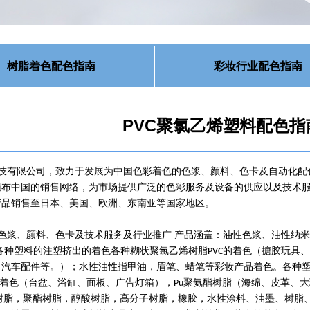
树脂着色配色指南
彩妆行业配色指南
PVC聚氯乙烯塑料配色指
技有限公司，致力于发展为中国色彩着色的色浆、颜料、色卡及自动化配
遍布中国的销售网络，为市场提供广泛的色彩服务及设备的供应以及技术
产品销售至日本、美国、欧洲、东南亚等国家地区。
色浆、颜料、色卡及技术服务及行业推广 产品涵盖：油性色浆、油性纳
各种塑料的注塑挤出的着色各种糊状聚氯乙烯树脂
的着色（搪胶玩具、
PVC
、汽车配件等。）；水性油性指甲油，眉笔、蜡笔等彩妆产品着色。各种
着色（台盆、浴缸、面板、广告灯箱），
聚氨酯树脂（海绵、皮革、大
Pu
树脂，聚酯树脂，醇酸树脂，高分子树脂，橡胶，水性涂料、油墨、树脂