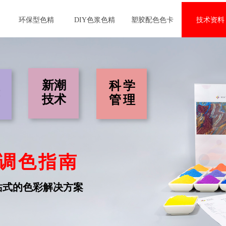
环保型色精
DIY色浆色精
塑胶配色色卡
技术资料
新潮
科学
技术
管理
-调色指南
站式的色彩解决方案