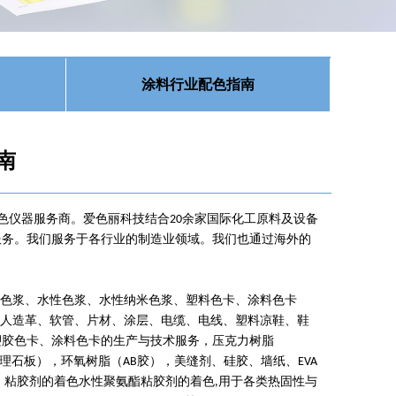
涂料行业配色指南
南
色仪器服务商。爱色丽科技结合
余家国际化工原料及设备
20
服务。我们服务于各行业的制造业领域。我们也通过海外的
米色浆、水性色浆、水性纳米色浆、塑料色卡、涂料色卡
人造革、软管、片材、涂层、电缆、电线、塑料凉鞋、鞋
塑胶色卡、涂料色卡的生产与技术服务，压克力树脂
理石板），环氧树脂（
胶），美缝剂、硅胶、墙纸、
AB
EVA
、粘胶剂的着色水性聚氨酯粘胶剂的着色
用于各类热固性与
,