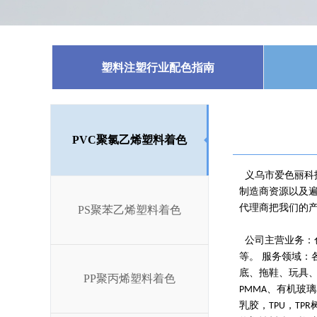
塑料注塑行业配色指南
PVC聚氯乙烯塑料着色
义乌市爱色丽科
制造商资源以及
代理商把我们的
PS聚苯乙烯塑料着色
公司主营业务：
等。 服务领域：
底、拖鞋、玩具
PP聚丙烯塑料着色
、有机玻璃
PMMA
乳胶，
，
TPU
TPR